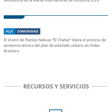
Resistencia de la Bienal Internacional de Escultura 2026
FCyT
COMUNIDAD
El Vivero de Plantas Nativas “El Chañar” lidera el proceso de
asistencia técnica del plan de arbolado urbano en Aldea
Brasilera
RECURSOS Y SERVICIOS