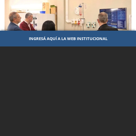
INGRESÁ AQUÍ A LA WEB INSTITUCIONAL
ACADÉMICA
28 de Julio de 2026
Se implementará un innovador modelo de
simulación clínica para fortalecer la
formación en Enfermería