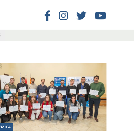
S
ÉMICA