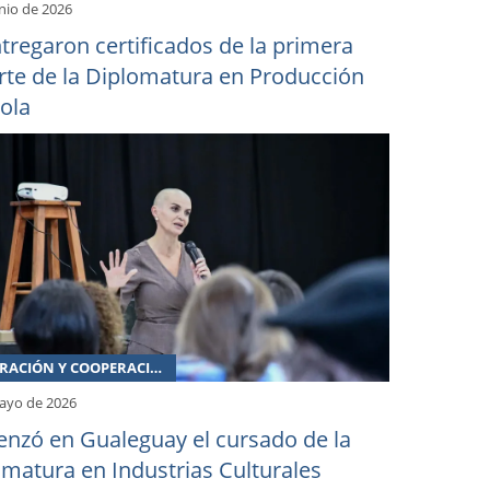
unio de 2026
tregaron certificados de la primera
rte de la Diplomatura en Producción
cola
INTEGRACIÓN Y COOPERACIÓN
ayo de 2026
nzó en Gualeguay el cursado de la
matura en Industrias Culturales