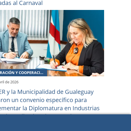
adas al Carnaval
INTEGRACIÓN Y COOPERACIÓN
ril de 2026
R y la Municipalidad de Gualeguay
aron un convenio específico para
ementar la Diplomatura en Industrias
rales aplicadas al Carnaval