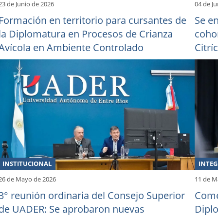
23 de Junio de 2026
04 de J
Formación en territorio para cursantes de
Se en
la Diplomatura en Procesos de Crianza
coho
Avícola en Ambiente Controlado
Citrí
INSTITUCIONAL
26 de Mayo de 2026
11 de M
3° reunión ordinaria del Consejo Superior
Come
de UADER: Se aprobaron nuevas
Diplo