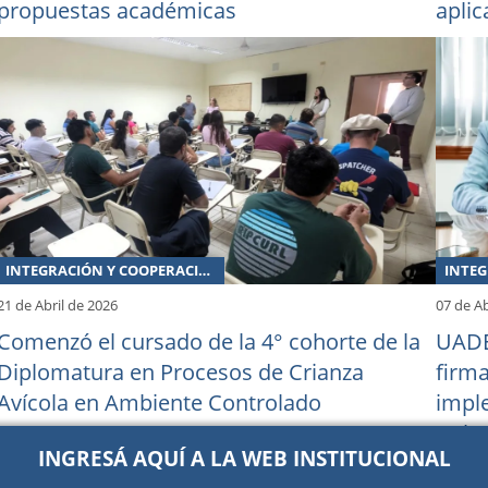
propuestas académicas
aplic
INTEGRACIÓN Y COOPERACIÓN
21 de Abril de 2026
07 de Ab
Comenzó el cursado de la 4° cohorte de la
UADE
Diplomatura en Procesos de Crianza
firm
Avícola en Ambiente Controlado
impl
Cultu
INGRESÁ AQUÍ A LA WEB INSTITUCIONAL