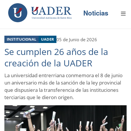
N
Pasar
E
al
Noticias
S
contenido
principal
P
R
Buscador
O
D
05 de Junio de 2026
INSTITUCIONAL
UADER
U
C
Se cumplen 26 años de la
C
I
O
creación de la UADER
N
E
S
La universidad entrerriana conmemora el 8 de junio
un aniversario más de la sanción de la ley provincial
R
E
que dispusiera la transferencia de las instituciones
C
U
terciarias que le dieron origen.
R
S
O
S