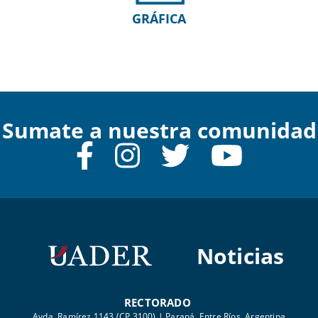
GRÁFICA
Sumate a nuestra comunidad
Noticias
RECTORADO
Avda. Ramírez 1143 (CP 3100) | Paraná, Entre Ríos, Argentina