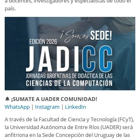
a docentes, investigadores y especialistas de todo el
país.
🔔
¡SUMATE A UADER COMUNIDAD!
WhatsApp
|
Instagram
|
LinkedIn
A través de la Facultad de Ciencia y Tecnología (FCyT),
la Universidad Autónoma de Entre Ríos (UADER) será
anfitriona en la Sede Concepción del Uruguay de las